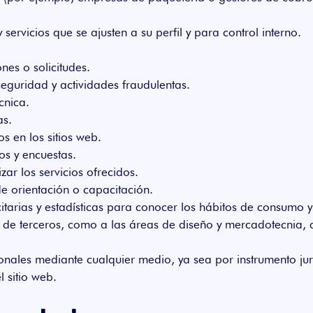
ervicios que se ajusten a su perfil y para control interno.
ones o solicitudes.
eguridad y actividades fraudulentas.
cnica.
as.
s en los sitios web.
os y encuestas.
zar los servicios ofrecidos.
e orientación o capacitación.
tarias y estadísticas para conocer los hábitos de consumo y
és de terceros, como a las áreas de diseño y mercadotecnia,
onales mediante cualquier medio, ya sea por instrumento jur
l sitio web.