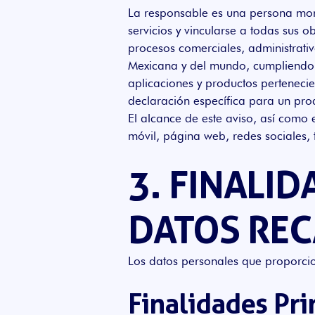
La responsable es una persona mora
servicios y vincularse a todas sus 
procesos comerciales, administrati
Mexicana y del mundo, cumpliendo t
aplicaciones y productos pertenecie
declaración específica para un pro
El alcance de este aviso, así como
móvil, página web, redes sociales, 
3. FINALI
DATOS RE
Los datos personales que proporcion
Finalidades Pri