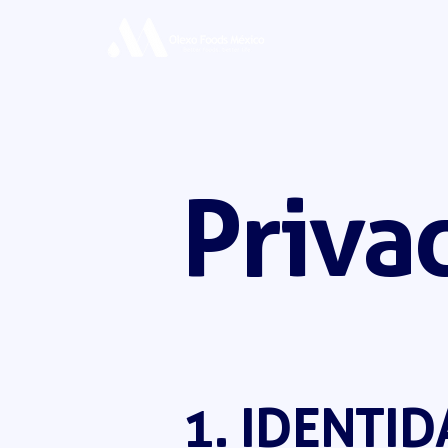
Priva
1. IDENTID