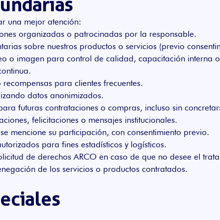
cundarias
ar una mejor atención:
iciones organizadas o patrocinadas por la responsable.
tarias sobre nuestros productos o servicios (previo consenti
o o imagen para control de calidad, capacitación interna o 
continua.
 recompensas para clientes frecuentes.
lizando datos anonimizados.
ara futuras contrataciones o compras, incluso sin concretar
ciones, felicitaciones o mensajes institucionales.
 se mencione su participación, con consentimiento previo.
orizados para fines estadísticos y logísticos.
licitud de derechos ARCO en caso de que no desee el trata
denegación de los servicios o productos contratados.
eciales