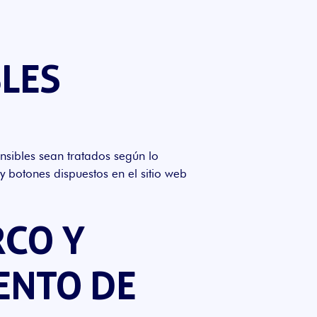
BLES
nsibles sean tratados según lo
y botones dispuestos en el sitio web
RCO Y
ENTO DE