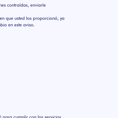
nes contraídas, enviarle
 en que usted los proporcionó, ya
bio en este aviso.
 para cumplir con los servicios