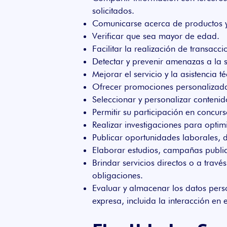
solicitados.
Comunicarse acerca de productos y s
Verificar que sea mayor de edad.
Facilitar la realización de transacci
Detectar y prevenir amenazas a la s
Mejorar el servicio y la asistencia té
Ofrecer promociones personalizad
Seleccionar y personalizar contenido
Permitir su participación en concurs
Realizar investigaciones para optimi
Publicar oportunidades laborales, d
Elaborar estudios, campañas publici
Brindar servicios directos o a trav
obligaciones.
Evaluar y almacenar los datos pers
expresa, incluida la interacción en e