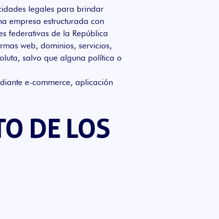
cidades legales para brindar
 una empresa estructurada con
es federativas de la República
ormas web, dominios, servicios,
oluta, salvo que alguna política o
mediante e-commerce, aplicación
TO DE LOS