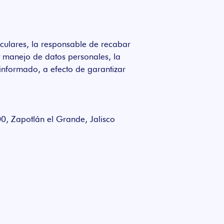
iculares, la responsable de recabar
 y manejo de datos personales, la
informado, a efecto de garantizar
, Zapotlán el Grande, Jalisco