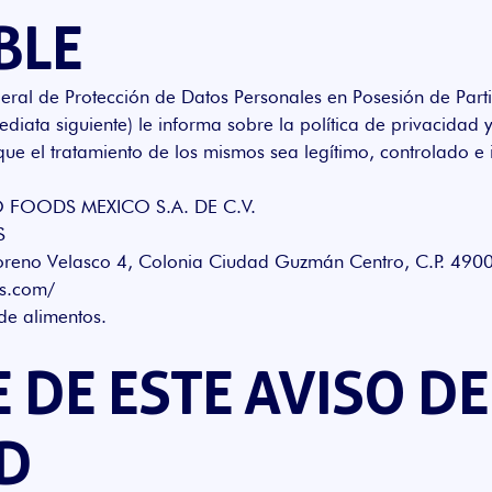
BLE
deral de Protección de Datos Personales en Posesión de Part
ediata siguiente) le informa sobre la política de privacidad
ue el tratamiento de los mismos sea legítimo, controlado e 
O FOODS MEXICO S.A. DE C.V.
S
reno Velasco 4, Colonia Ciudad Guzmán Centro, C.P. 49000
ds.com/
 de alimentos.
 DE ESTE AVISO DE
D