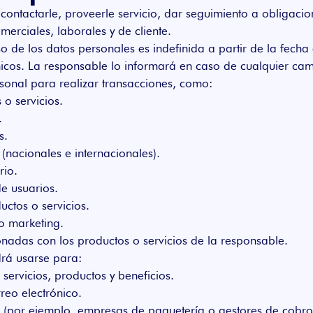
, contactarle, proveerle servicio, dar seguimiento a obligacio
merciales, laborales y de cliente.
o de los datos personales es indefinida a partir de la fecha
icos. La responsable lo informará en caso de cualquier cam
sonal para realizar transacciones, como:
o servicios.
.
s.
nacionales e internacionales).
rio.
de usuarios.
uctos o servicios.
 o marketing.
ionadas con los productos o servicios de la responsable.
rá usarse para:
servicios, productos y beneficios.
rreo electrónico.
 (por ejemplo, empresas de paquetería o gestores de cobro)