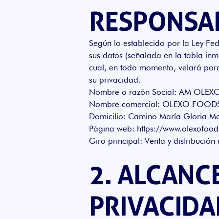
RESPONSA
Según lo establecido por la Ley Fe
sus datos (señalada en la tabla inm
cual, en todo momento, velará porq
su privacidad.
Nombre o razón Social: AM OLEX
Nombre comercial: OLEXO FOOD
Domicilio: Camino María Gloria Mo
Página web:
https://www.olexofoo
Giro principal: Venta y distribución
2. ALCANCE
PRIVACIDA