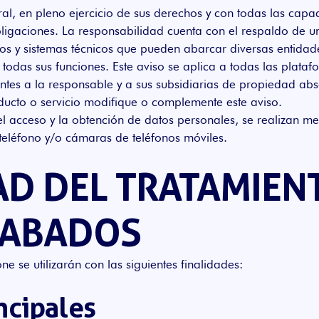
l, en pleno ejercicio de sus derechos y con todas las capa
obligaciones. La responsabilidad cuenta con el respaldo de
vos y sistemas técnicos que pueden abarcar diversas entidad
odas sus funciones. Este aviso se aplica a todas las plataf
ntes a la responsable y a sus subsidiarias de propiedad abs
ducto o servicio modifique o complemente este aviso.
 el acceso y la obtención de datos personales, se realizan 
teléfono y/o cámaras de teléfonos móviles.
DAD DEL TRATAMIEN
CABADOS
e se utilizarán con las siguientes finalidades:
ncipales