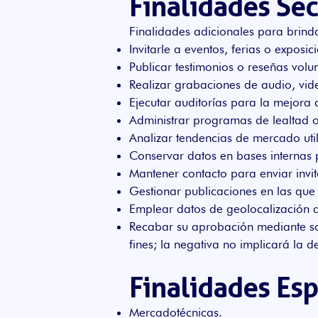
Finalidades Se
Finalidades adicionales para brind
Invitarle a eventos, ferias o expos
Publicar testimonios o reseñas volun
Realizar grabaciones de audio, vide
Ejecutar auditorías para la mejora 
Administrar programas de lealtad o
Analizar tendencias de mercado uti
Conservar datos en bases internas p
Mantener contacto para enviar invita
Gestionar publicaciones en las que
Emplear datos de geolocalización aut
Recabar su aprobación mediante so
fines; la negativa no implicará la 
Finalidades Esp
Mercadotécnicas.