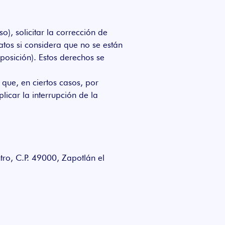
), solicitar la corrección de
atos si considera que no se están
posición). Estos derechos se
que, en ciertos casos, por
icar la interrupción de la
ro, C.P. 49000, Zapotlán el