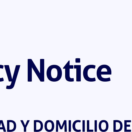
About us
Services
Produc
cy Notice
AD Y DOMICILIO DE