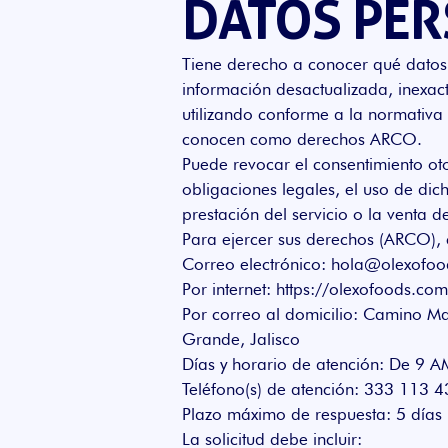
DATOS PE
Tiene derecho a conocer qué datos p
información desactualizada, inexact
utilizando conforme a la normativa 
conocen como derechos ARCO.
Puede revocar el consentimiento oto
obligaciones legales, el uso de dic
prestación del servicio o la venta 
Para ejercer sus derechos (ARCO), 
Correo electrónico:
hola@olexofoo
Por internet:
https://olexofoods.com
Por correo al domicilio: Camino M
Grande, Jalisco
Días y horario de atención: De 9 
Teléfono(s) de atención: 333 113 4
Plazo máximo de respuesta: 5 días 
La solicitud debe incluir: