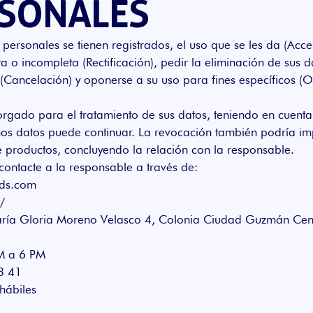
RSONALES
ersonales se tienen registrados, el uso que se les da (Acceso
a o incompleta (Rectificación), pedir la eliminación de sus d
(Cancelación) y oponerse a su uso para fines específicos (O
rgado para el tratamiento de sus datos, teniendo en cuenta 
hos datos puede continuar. La revocación también podría impl
de productos, concluyendo la relación con la responsable.
contacte a la responsable a través de:
ds.com
/
aría Gloria Moreno Velasco 4, Colonia Ciudad Guzmán Cent
AM a 6 PM
3 41
hábiles